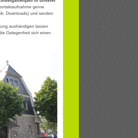
indergartenjahr in unserer
 Kontaktaufnahme gerne
rik: Downloads) und senden
htung aushändigen lassen
die Gelegenheit sich einen