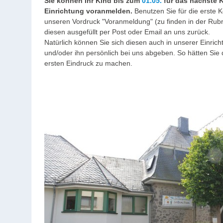
Sie können Ihr Kind bis zum
01.05.
für das nächste K
Einrichtung voranmelden.
Benutzen Sie für die erste
unseren Vordruck "Voranmeldung" (zu finden in der Rub
diesen ausgefüllt per Post oder Email an uns zurück.
Natürlich können Sie sich diesen auch in unserer Einric
und/oder ihn persönlich bei uns abgeben. So hätten Sie 
ersten Eindruck zu machen.