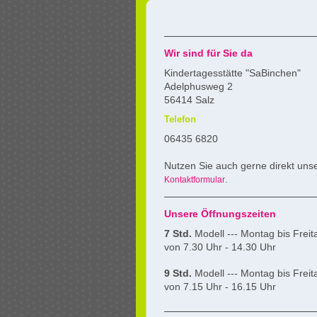
Wir sind für Sie da
Kindertagesstätte "SaBinchen"
Adelphusweg 2
56414 Salz
Telefon
06435 6820
Nutzen Sie auch gerne direkt uns
.
Kontaktformular
Unsere Öffnungszeiten
7 Std.
Modell --- Montag bis Freit
von 7.30 Uhr - 14.30 Uhr
9 Std.
Modell --- Montag bis Freit
von 7.15 Uhr - 16.15 Uhr