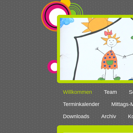
Willkommen
Team
S
Terminkalender
Mittags-
Downloads
Archiv
K