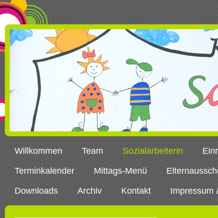
Willkommen
Team
Sozialarbeiterin
Ein
Terminkalender
Mittags-Menü
Elternaussch
Downloads
Archiv
Kontakt
Impressum 