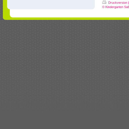
Druckversion
|
© Kindergarten Sa