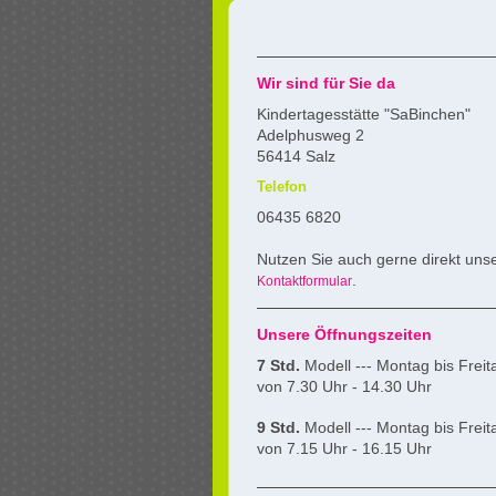
Wir sind für Sie da
Kindertagesstätte "SaBinchen"
Adelphusweg 2
56414 Salz
Telefon
06435 6820
Nutzen Sie auch gerne direkt uns
.
Kontaktformular
Unsere Öffnungszeiten
7 Std.
Modell --- Montag bis Freit
von 7.30 Uhr - 14.30 Uhr
9 Std.
Modell --- Montag bis Freit
von 7.15 Uhr - 16.15 Uhr