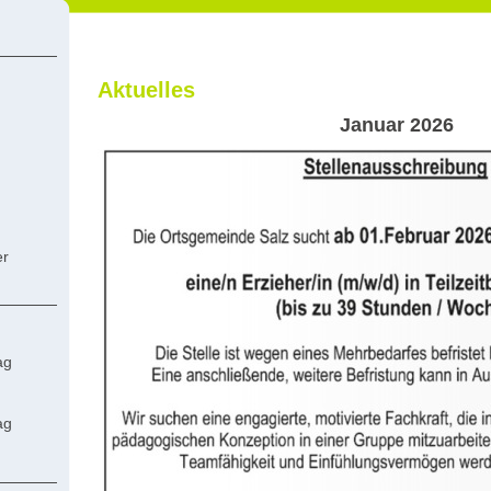
Aktuelles
Januar
2026
er
ag
ag