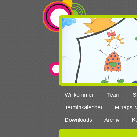
Willkommen
Team
S
Terminkalender
Mittags-
Downloads
Archiv
K