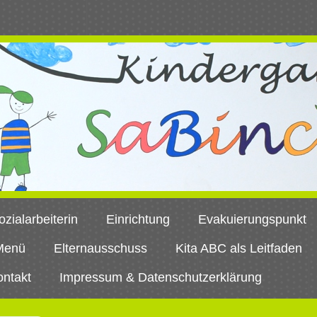
ozialarbeiterin
Einrichtung
Evakuierungspunkt
Menü
Elternausschuss
Kita ABC als Leitfaden
ontakt
Impressum & Datenschutzerklärung